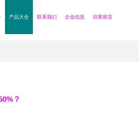
介
产品大全
联系我们
企业信息
访客留言
50%？