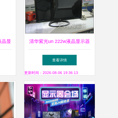
3液晶显
清华紫光un 222w液晶显示器
68液
上市
查看详情
更新时间：2026-08-06 19:36:13