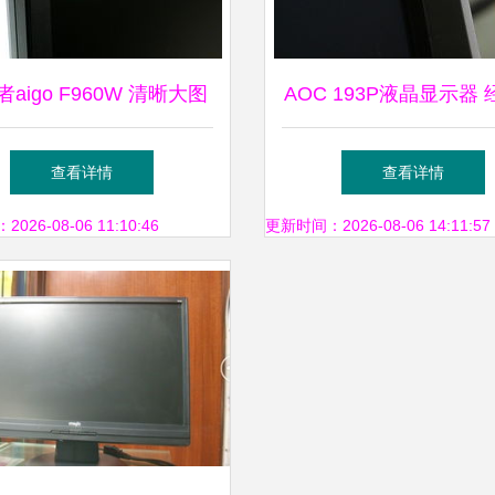
aigo F960W 清晰大图
AOC 193P液晶显示器
下的实力派LCD显示器
计与8毫秒LCD显示屏
查看详情
查看详情
解析
26-08-06 11:10:46
更新时间：2026-08-06 14:11:57