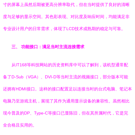
寸的屏幕上虽然后期被更高分辨率取代，但在当时提供了良好的清晰
度与足够的显示空间。其色彩表现、对比度及响应时间，均能满足非
专业设计用户的日常需求，体现了LCD技术成熟期的稳定与可靠。
三、 功能接口：满足当时主流连接需求
从IT168等科技网站的历史资料库中可以了解到，该机型通常配
备了D-Sub（VGA）、DVI-D等当时主流的视频接口，部分版本可能
还拥有HDMI接口。这样的接口配置足以连接当时的台式电脑、笔记本
电脑乃至游戏主机，展现了其作为通用显示设备的兼容性。虽然相比
现今普及的DP、Type-C等接口已显陈旧，但在其所属时代，它是完
全合格且实用的。