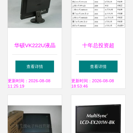
华硕VK222U液晶
十年总投资超
显示器全面解析
10000亿！国内液
查看详情
查看详情
IT168图赏与LCD
晶/OLED面板、驱
更新时间：2026-08-08
更新时间：2026-08-08
11:25:19
18:53:46
技术细节
动IC、模组50家公
司详解