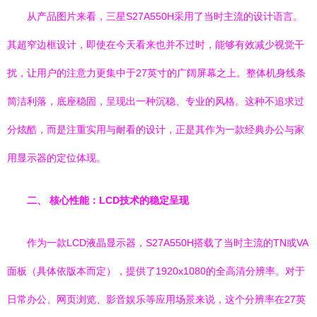
从产品图片来看，三星S27A550H采用了当时主流的设计语言。
其超窄边框设计，即使在今天看来也并不过时，能够有效减少视觉干
扰，让用户的注意力更集中于27英寸的广阔屏幕之上。整体机身线条
简洁利落，底座稳固，呈现出一种沉稳、专业的风格。这种不追求过
分炫酷，而是注重实用与耐看的设计，正是其作为一款经典办公与家
用显示器的定位体现。
二、 核心性能：LCD技术的稳定呈现
作为一款LCD液晶显示器，S27A550H搭载了当时主流的TN或VA
面板（具体依版本而定），提供了1920x1080的全高清分辨率。对于
日常办公、网页浏览、影音娱乐等应用场景来说，这个分辨率在27英