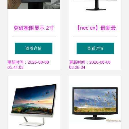
突破极限显示 2寸
【nec ex】最新最
防水防爆液晶触摸
全nec ex返利优惠
查看详情
查看详情
屏显示器在工业与
_一淘网 LCD显示
更新时间：2026-08-08
更新时间：2026-08-08
01:44:03
03:25:34
专业领域的应用解
屏选购指南
析