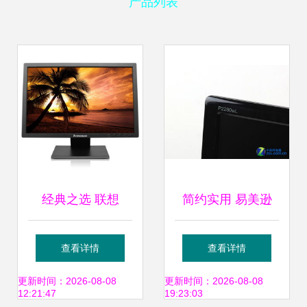
产品列表
经典之选 联想
简约实用 易美逊
Lenovo
envision P2280WL
查看详情
查看详情
LS2033WD 20英
液晶显示器边框评
更新时间：2026-08-08
更新时间：2026-08-08
12:21:47
19:23:03