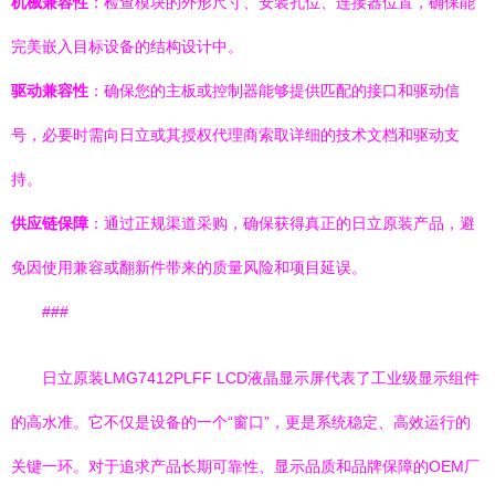
机械兼容性
：检查模块的外形尺寸、安装孔位、连接器位置，确保能
完美嵌入目标设备的结构设计中。
驱动兼容性
：确保您的主板或控制器能够提供匹配的接口和驱动信
号，必要时需向日立或其授权代理商索取详细的技术文档和驱动支
持。
供应链保障
：通过正规渠道采购，确保获得真正的日立原装产品，避
免因使用兼容或翻新件带来的质量风险和项目延误。
###
日立原装LMG7412PLFF LCD液晶显示屏代表了工业级显示组件
的高水准。它不仅是设备的一个“窗口”，更是系统稳定、高效运行的
关键一环。对于追求产品长期可靠性、显示品质和品牌保障的OEM厂