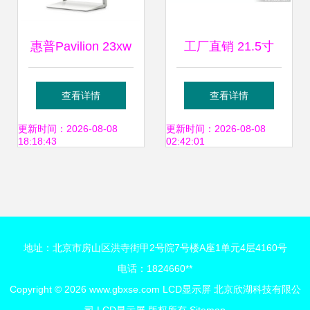
惠普Pavilion 23xw
工厂直销 21.5寸
13英寸IPS广视角
LED背光源显示器
查看详情
查看详情
白色显示器，不闪
如何助力节能
更新时间：2026-08-08
更新时间：2026-08-08
18:18:43
02:42:01
屏带来舒适用眼体
50%？
验
地址：北京市房山区洪寺街甲2号院7号楼A座1单元4层4160号
电话：1824660**
Copyright © 2026
www.gbxse.com
LCD显示屏
北京欣湖科技有限公