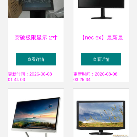
突破极限显示 2寸
【nec ex】最新最
防水防爆液晶触摸
全nec ex返利优惠
查看详情
查看详情
屏显示器在工业与
_一淘网 LCD显示
更新时间：2026-08-08
更新时间：2026-08-08
01:44:03
03:25:34
专业领域的应用解
屏选购指南
析