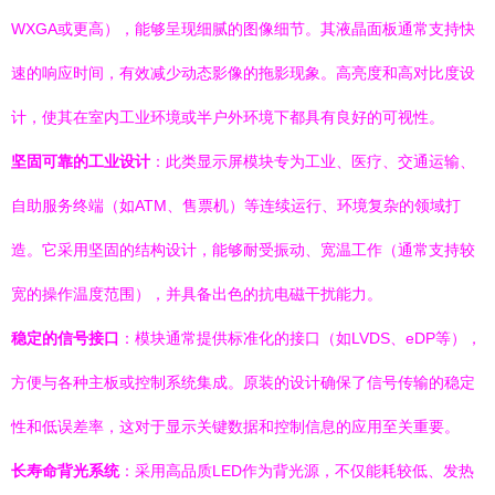
WXGA或更高），能够呈现细腻的图像细节。其液晶面板通常支持快
速的响应时间，有效减少动态影像的拖影现象。高亮度和高对比度设
计，使其在室内工业环境或半户外环境下都具有良好的可视性。
坚固可靠的工业设计
：此类显示屏模块专为工业、医疗、交通运输、
自助服务终端（如ATM、售票机）等连续运行、环境复杂的领域打
造。它采用坚固的结构设计，能够耐受振动、宽温工作（通常支持较
宽的操作温度范围），并具备出色的抗电磁干扰能力。
稳定的信号接口
：模块通常提供标准化的接口（如LVDS、eDP等），
方便与各种主板或控制系统集成。原装的设计确保了信号传输的稳定
性和低误差率，这对于显示关键数据和控制信息的应用至关重要。
长寿命背光系统
：采用高品质LED作为背光源，不仅能耗较低、发热