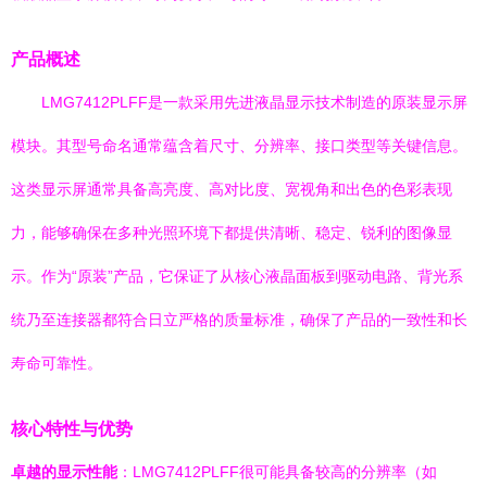
产品概述
LMG7412PLFF是一款采用先进液晶显示技术制造的原装显示屏
模块。其型号命名通常蕴含着尺寸、分辨率、接口类型等关键信息。
这类显示屏通常具备高亮度、高对比度、宽视角和出色的色彩表现
力，能够确保在多种光照环境下都提供清晰、稳定、锐利的图像显
示。作为“原装”产品，它保证了从核心液晶面板到驱动电路、背光系
统乃至连接器都符合日立严格的质量标准，确保了产品的一致性和长
寿命可靠性。
核心特性与优势
卓越的显示性能
：LMG7412PLFF很可能具备较高的分辨率（如