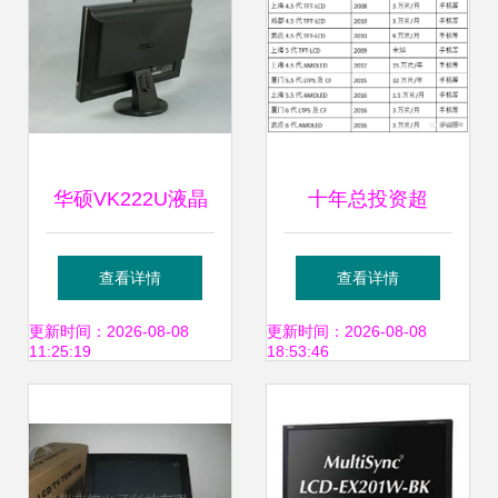
华硕VK222U液晶
十年总投资超
显示器全面解析
10000亿！国内液
查看详情
查看详情
IT168图赏与LCD
晶/OLED面板、驱
更新时间：2026-08-08
更新时间：2026-08-08
11:25:19
18:53:46
技术细节
动IC、模组50家公
司详解