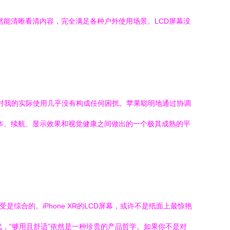
然能清晰看清内容，完全满足各种户外使用场景。LCD屏幕没
”对我的实际使用几乎没有构成任何困扰。苹果聪明地通过协调
成本、续航、显示效果和视觉健康之间做出的一个极其成熟的平
综合的。iPhone XR的LCD屏幕，或许不是纸面上最惊艳
代，“够用且舒适”依然是一种珍贵的产品哲学。如果你不是对