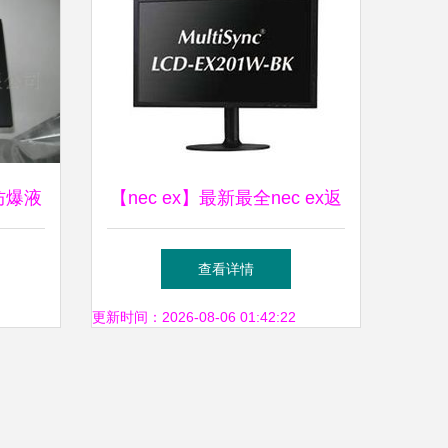
防爆液
【nec ex】最新最全nec ex返
与专业
利优惠_一淘网 LCD显示屏选
查看详情
购指南
更新时间：2026-08-06 01:42:22