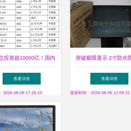
总投资超10000亿！国内
突破极限显示 2寸防水
/OLED面板、驱动IC、模
晶触摸屏显示器在工业
查看详情
查看详情
组50家公司详解
领域的应用解析
26-08-06 17:26:10
更新时间：2026-08-06 12:09:22