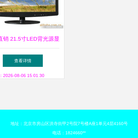
销 21.5寸LED背光源显
器如何助力节能50%？
查看详情
26-08-06 15:01:30
地址：北京市房山区洪寺街甲2号院7号楼A座1单元4层4160号
电话：1824660**