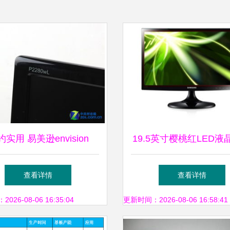
约实用 易美逊envision
19.5英寸樱桃红LED液
280WL液晶显示器边框评
器 视觉与设计的完美
查看详情
查看详情
测
26-08-06 16:35:04
更新时间：2026-08-06 16:58:41